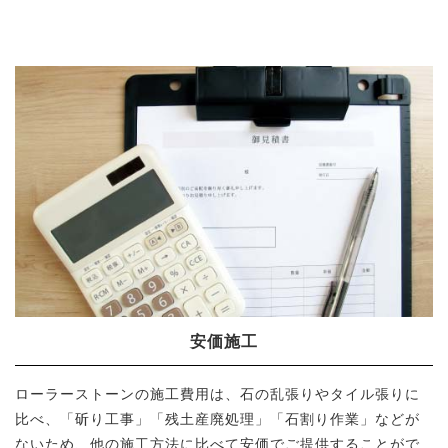
安価施工
ローラーストーンの施工費用は、石の乱張りやタイル張りに
比べ、「斫り工事」「残土産廃処理」「石割り作業」などが
ないため、他の施工方法に比べて安価でご提供することがで