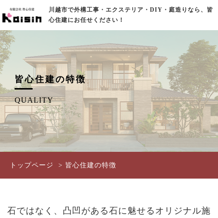
川越市で外構工事・エクステリア・DIY・庭造りなら、皆
心住建にお任せください！
皆心住建の特徴
QUALITY
トップページ
皆心住建の特徴
石ではなく、凸凹がある石に魅せるオリジナル施