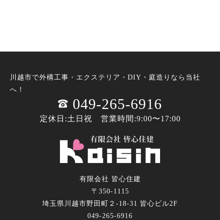
川越市で外構工事・エクステリア・DIY・庭造りなら当社
へ！
049-265-6916
定休日:土日祝 営業時間:9:00〜17:00
有限会社 皆心住建
〒350-1115
埼玉県川越市野田町２-18-31 皆心ビル2F
049-265-6916