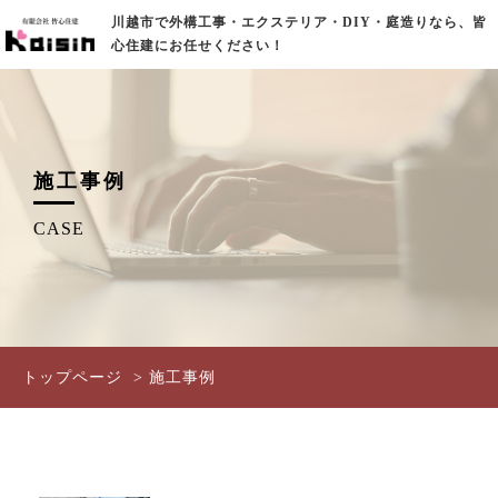
川越市で外構工事・エクステリア・DIY・庭造りなら、皆
心住建にお任せください！
施工事例
CASE
トップページ
施工事例