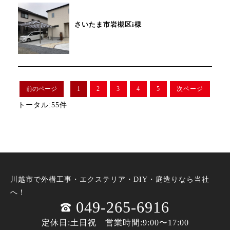
さいたま市岩槻区i様
前のページ
1
2
3
4
5
次ページ
トータル:55件
川越市で外構工事・エクステリア・DIY・庭造りなら当社
へ！
049-265-6916
定休日:土日祝 営業時間:9:00〜17:00